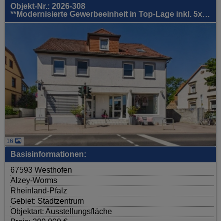
Objekt-Nr.: 2026-308
**Modernisierte Gewerbeeinheit in Top-Lage inkl. 5x KFZ-Stellplätze (EG) - hohe Laufkundschaft!**
16
Basisinformationen:
67593 Westhofen
Alzey-Worms
Rheinland-Pfalz
Gebiet: Stadtzentrum
Objektart: Ausstellungsfläche