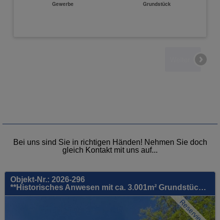
Bei uns sind Sie in richtigen Händen! Nehmen Sie doch
gleich Kontakt mit uns auf...
Objekt-Nr.: 2026-296
**Historisches Anwesen mit ca. 3.001m² Grundstück, Scheunen, Nebengebäuden, uvm. - viele Optionen!**
Reserviert!!!