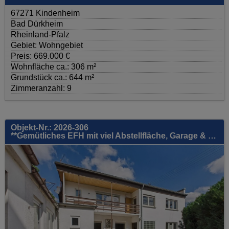
67271 Kindenheim
Bad Dürkheim
Rheinland-Pfalz
Gebiet: Wohngebiet
Preis: 669.000 €
Wohnfläche ca.: 306 m²
Grundstück ca.: 644 m²
Zimmeranzahl: 9
Objekt-Nr.: 2026-306
**Gemütliches EFH mit viel Abstellfläche, Garage & guter Raumaufteilung - viel Potenzial!**