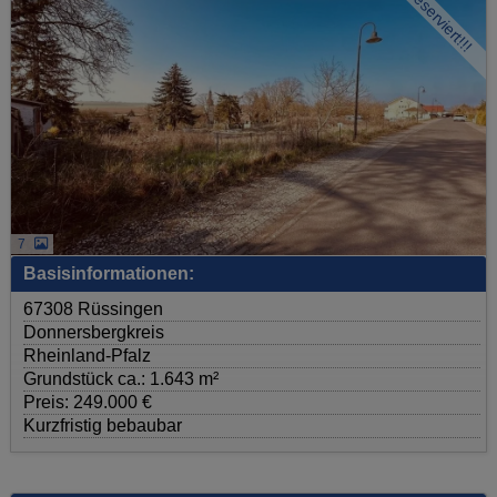
Reserviert!!!
7
Basisinformationen:
67308 Rüssingen
Donnersbergkreis
Rheinland-Pfalz
Grundstück ca.: 1.643 m²
Preis: 249.000 €
Kurzfristig bebaubar