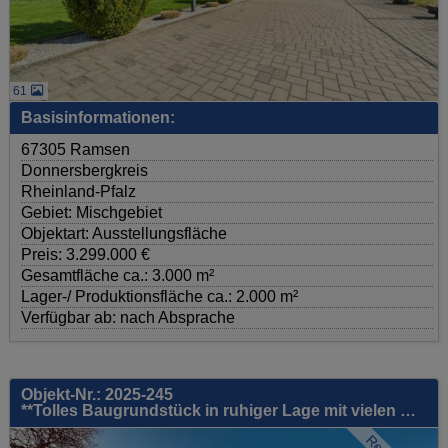
61
Basisinformationen:
67305 Ramsen
Donnersbergkreis
Rheinland-Pfalz
Gebiet: Mischgebiet
Objektart: Ausstellungsfläche
Preis: 3.299.000 €
Gesamtfläche ca.: 3.000 m²
Lager-/ Produktionsfläche ca.: 2.000 m²
Verfügbar ab: nach Absprache
Objekt-Nr.: 2025-245
**Tolles Baugrundstück in ruhiger Lage mit vielen Optionen! MFH, DHH oder Einfamilienhaus!!!**