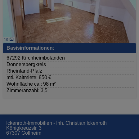
19
Basisinformationen:
67292 Kirchheimbolanden
Donnersbergkreis
Rheinland-Pfalz
mtl. Kaltmiete: 850 €
Wohnfläche ca.: 98 m²
Zimmeranzahl: 3,5
Ickenroth-Immobilien - Inh. Christian Ickenroth
Königkreuzstr. 3
67307 Göllheim