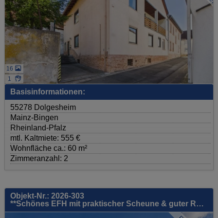
16
1
Basisinformationen:
55278 Dolgesheim
Mainz-Bingen
Rheinland-Pfalz
mtl. Kaltmiete: 555 €
Wohnfläche ca.: 60 m²
Zimmeranzahl: 2
Objekt-Nr.: 2026-303
**Schönes EFH mit praktischer Scheune & guter Raumaufteilung - idyllisches Einselthum**