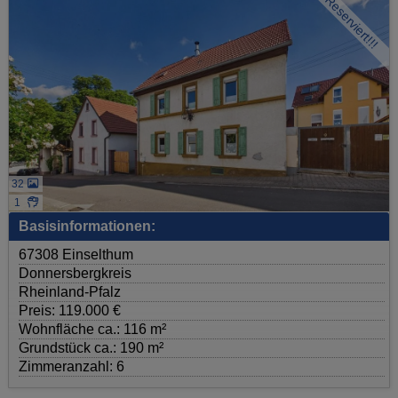
Reserviert!!!
32
1
Basisinformationen:
67308 Einselthum
Donnersbergkreis
Rheinland-Pfalz
Preis: 119.000 €
Wohnfläche ca.: 116 m²
Grundstück ca.: 190 m²
Zimmeranzahl: 6