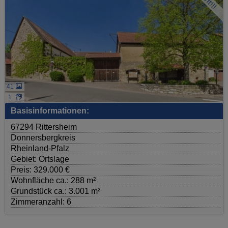
41
1
Basisinformationen:
67294 Rittersheim
Donnersbergkreis
Rheinland-Pfalz
Gebiet: Ortslage
Preis: 329.000 €
Wohnfläche ca.: 288 m²
Grundstück ca.: 3.001 m²
Zimmeranzahl: 6