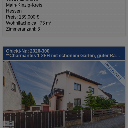
Main-Kinzig-Kreis
Hessen
Preis: 139.000 €
Wohnfläche ca.: 73 m²
Zimmeranzahl: 3
Objekt-Nr.: 2026-300
**Charmantes 1-2FH mit schönem Garten, guter Raumaufteilung, gr. Garage, uvm.- tolle Lage!**
Reserviert!!!
37