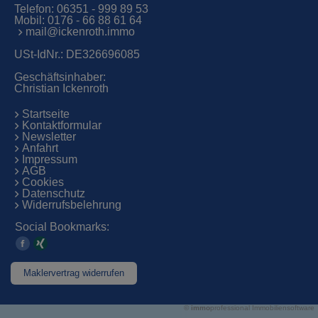
Telefon:
06351 - 999 89 53
Mobil:
0176 - 66 88 61 64
mail@ickenroth.immo
USt-IdNr.: DE326696085
Geschäftsinhaber:
Christian Ickenroth
Startseite
Kontaktformular
Newsletter
Anfahrt
Impressum
AGB
Cookies
Datenschutz
Widerrufsbelehrung
Social Bookmarks:
Maklervertrag widerrufen
©
immo
professional
Immobiliensoftware