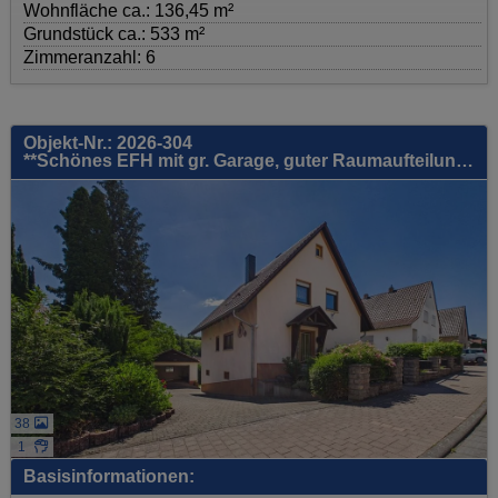
Wohnfläche ca.: 136,45 m²
Grundstück ca.: 533 m²
Zimmeranzahl: 6
Objekt-Nr.: 2026-304
**Schönes EFH mit gr. Garage, guter Raumaufteilung & toller Gartenfläche - gute, ruhige Lage!**
38
1
Basisinformationen: