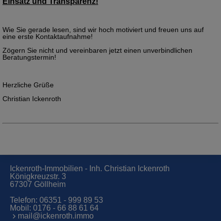
Einsatz und Transparenz!
Wie Sie gerade lesen, sind wir hoch motiviert und freuen uns auf
eine erste Kontaktaufnahme!
Zögern Sie nicht und vereinbaren jetzt einen unverbindlichen
Beratungstermin!
Herzliche Grüße
Christian Ickenroth
Ickenroth-Immobilien - Inh. Christian Ickenroth
Königkreuzstr. 3
67307 Göllheim
Telefon:
06351 - 999 89 53
Mobil:
0176 - 66 88 61 64
mail@ickenroth.immo