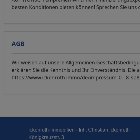
besten Konditionen bieten können! Sprechen Sie uns da
AGB
Wir weisen auf unsere Allgemeinen Geschäftsbeding
erklären Sie die Kenntnis und Ihr Einverständnis. Die 
https://www.ickenroth.immo/de/impressum_0__8_sp8
Ickenroth-Immobilien - Inh. Christian Ickenroth
Königkreuzstr. 3