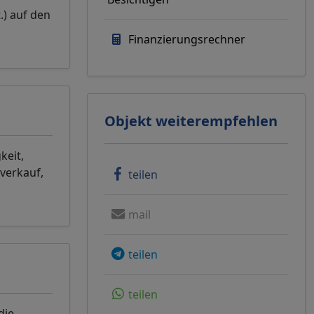
.) auf den
Finanzierungsrechner
Objekt weiterempfehlen
keit,
verkauf,
teilen
mail
teilen
teilen
die