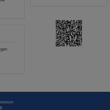
ngen
pressum
B