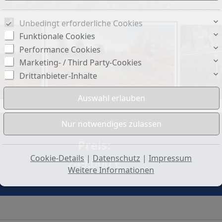
Unbedingt erforderliche Cookies
Funktionale Cookies
Performance Cookies
Marketing- / Third Party-Cookies
Drittanbieter-Inhalte
Preis:
Cookie-Details
|
Datenschutz
|
Impressum
249.000 €
Weitere Informationen