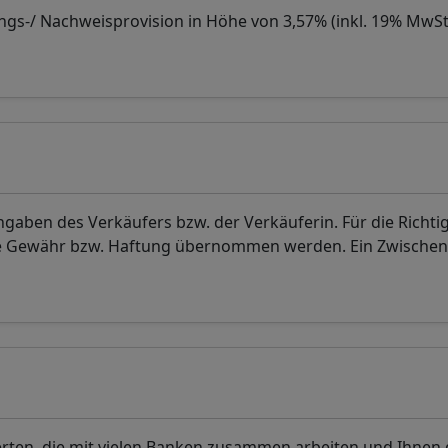
ungs-/ Nachweisprovision in Höhe von 3,57% (inkl. 19% MwSt
ben des Verkäufers bzw. der Verkäuferin. Für die Richtig
ine Gewähr bzw. Haftung übernommen werden. Ein Zwischen
en, die mit vielen Banken zusammen arbeiten und Ihnen 