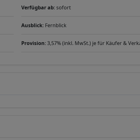
Verfügbar ab
: sofort
Ausblick
: Fernblick
Provision
: 3,57% (inkl. MwSt.) je für Käufer & Ver