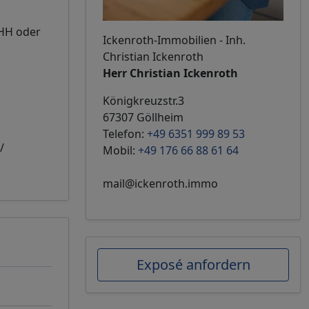
DHH oder
Ickenroth-Immobilien - Inh.
Christian Ickenroth
Herr Christian Ickenroth
Königkreuzstr.3
67307 Göllheim
Telefon:
+49 6351 999 89 53
/
Mobil:
+49 176 66 88 61 64
mail@ickenroth.immo
Exposé anfordern