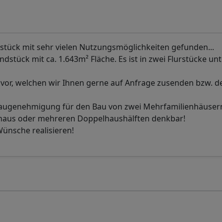
stück mit sehr vielen Nutzungsmöglichkeiten gefunden...
tück mit ca. 1.643m² Fläche. Es ist in zwei Flurstücke unte
t vor, welchen wir Ihnen gerne auf Anfrage zusenden bzw. 
 Baugenehmigung für den Bau von zwei Mehrfamilienhäuser
nhaus oder mehreren Doppelhaushälften denkbar!
 Wünsche realisieren!