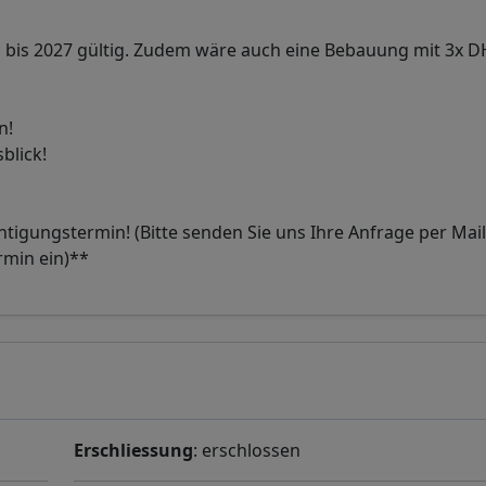
ch bis 2027 gültig. Zudem wäre auch eine Bebauung mit 3x 
n!
blick!
htigungstermin! (Bitte senden Sie uns Ihre Anfrage per Mail
rmin ein)**
Erschliessung
: erschlossen