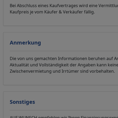
Bei Abschluss eines Kaufvertrages wird eine Vermittl
Kaufpreis je vom Käufer & Verkäufer fällig.
Anmerkung
Die von uns gemachten Informationen beruhen auf Anga
Aktualität und Vollständigkeit der Angaben kann ke
Zwischenvermietung und Irrtümer sind vorbehalten.
Sonstiges
AUF WUNSCH empfehlen wir Ihnen Finanzierungsexpert