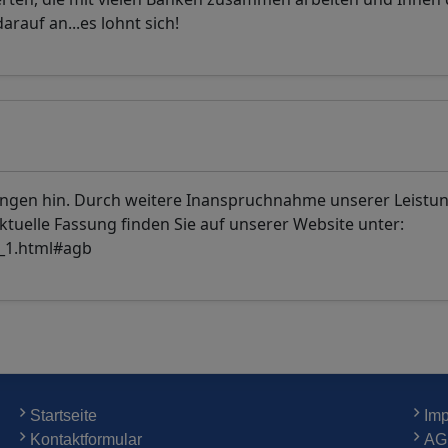
rauf an...es lohnt sich!
ungen hin. Durch weitere Inanspruchnahme unserer Leistu
aktuelle Fassung finden Sie auf unserer Website unter:
_1.html#agb
Startseite
Im
Kontaktformular
AG