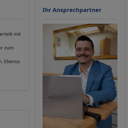
Ihr Ansprechpartner
rteilt mit
der zum
n. Ebenso