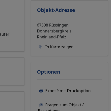
Objekt-Adresse
67308 Rüssingen
Donnersbergkreis
käufer
Rheinland-Pfalz
In Karte zeigen
Optionen
Exposé mit Druckoption
Fragen zum Objekt /
Besichtigen