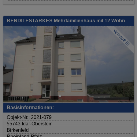
RENDITESTARKES Mehrfamilienhaus mit 12 Wohneinheiten, 18 Garagen und zusätzlich bebaubarer Fläche!
Verkauft !!!
Basisinformationen:
Objekt-Nr.: 2021-079
55743 Idar-Oberstein
Birkenfeld
Rheinland-Pfalz