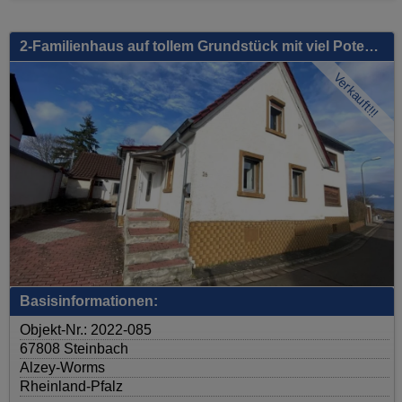
2-Familienhaus auf tollem Grundstück mit viel Potential, gr.Terrasse, Keller, 2x Garage, uvm.
Verkauft!!!
Basisinformationen:
Objekt-Nr.: 2022-085
67808 Steinbach
Alzey-Worms
Rheinland-Pfalz