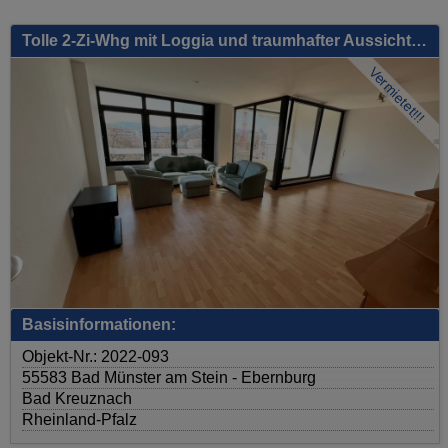
Tolle 2-Zi-Whg mit Loggia und traumhafter Aussicht, ca.73m², Aufzug, EBK, uvm.
Vermietet!!!
Basisinformationen:
Objekt-Nr.: 2022-093
55583 Bad Münster am Stein - Ebernburg
Bad Kreuznach
Rheinland-Pfalz