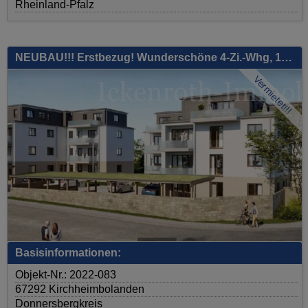
Rheinland-Pfalz
NEUBAU!!! Erstbezug! Wunderschöne 4-Zi.-Whg, 109m², Terrasse, neue EBK, Stellplatz
Vermietet!!!
Basisinformationen:
Objekt-Nr.: 2022-083
67292 Kirchheimbolanden
Donnersbergkreis