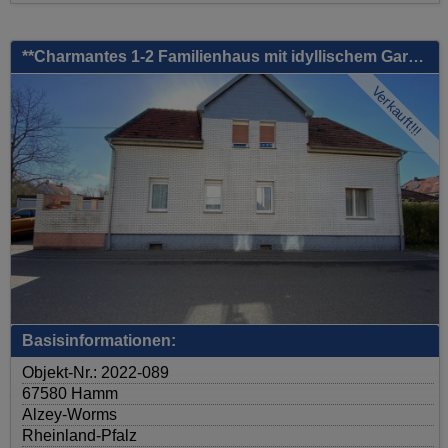
**Charmantes 1-2 Familienhaus mit idyllischem Garten, gr. Terrasse, Nebengebäude, Doppelgarage, uvm.**
Verkauft!!!
Basisinformationen:
Objekt-Nr.: 2022-089
67580 Hamm
Alzey-Worms
Rheinland-Pfalz