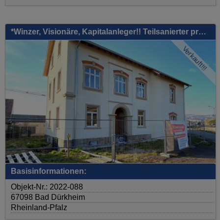
*Winzer, Visionäre, Kapitalanleger!! Teilsanierter prachtvoller Altbau mit Außengelände! Gastronomie und Wohnen in einem!!!*
Verkauft!!!
Basisinformationen:
Objekt-Nr.: 2022-088
67098 Bad Dürkheim
Rheinland-Pfalz