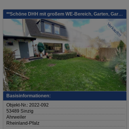
**Schöne DHH mit großem WE-Bereich, Garten, Garage, Keller, sehr gute Lage, vermietet!!!**
Verkauft!!!
Basisinformationen:
Objekt-Nr.: 2022-092
53489 Sinzig
Ahrweiler
Rheinland-Pfalz