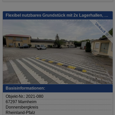
Flexibel nutzbares Grundstück mit 2x Lagerhallen, Verwaltungsgebäude, etc. - Mischgebiet!
Verkauft !!!
Basisinformationen:
Objekt-Nr.: 2021-080
67297 Marnheim
Donnersbergkreis
Rheinland-Pfalz