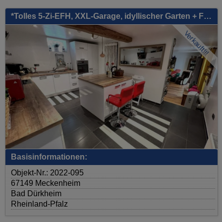
*Tolles 5-Zi-EFH, XXL-Garage, idyllischer Garten + Freizeitgrundstück (ca.1300m²), uvm.*
Verkauft!!!
Basisinformationen:
Objekt-Nr.: 2022-095
67149 Meckenheim
Bad Dürkheim
Rheinland-Pfalz